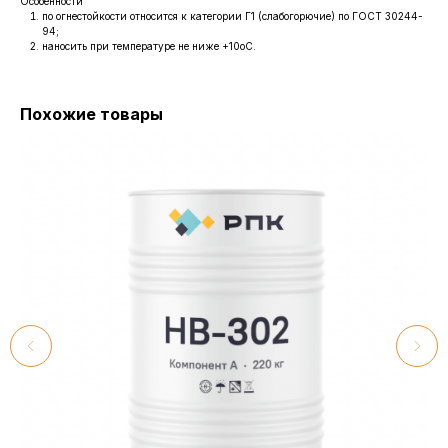
Особенности
по огнестойкости относится к категории Г1 (слабогорючие) по ГОСТ 30244-
94;
наносить при температуре не ниже +10оС.
Похожие товары