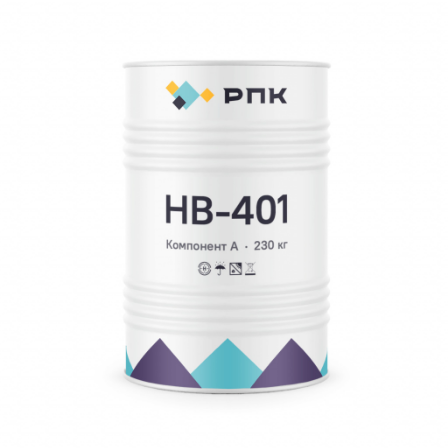
sale@ppu-snab.com
А-
1) 096-11-11
КОРПОРАЦИЯ