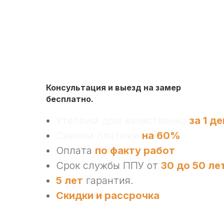
Консультация и выезд на замер
бесплатно.
Утеплим дом качественно
за 1 де
Снизим платежи
на 60%
Оплата
по факту работ
Срок службы ППУ от
30 до 50 ле
5 лет
гарантия.
Скидки и рассрочка