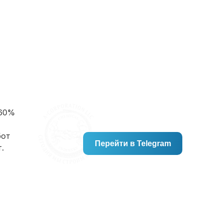
 60%
бот
Перейти в Telegram
.