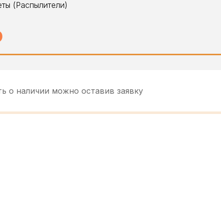
еты (Распылители)
O
ть о наличии можно оставив заявку