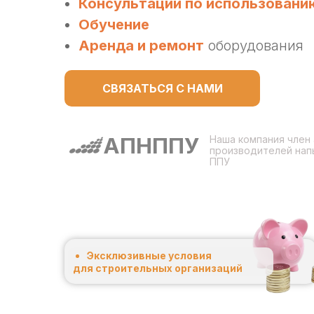
Консультации по использованию
Обучение
Аренда и ремонт
оборудования
СВЯЗАТЬСЯ С НАМИ
АПНППУ
Наша компания член
производителей нап
ППУ
Эксклюзивные условия
для строительных организаций