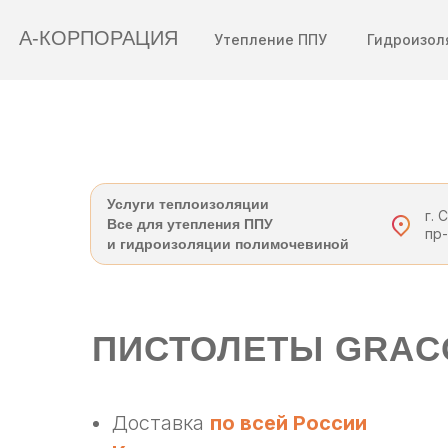
А-КОРПОРАЦИЯ
Утепление ППУ
Гидроизол
Ваш город:
Услуги теплоизоляции
Полимочевина
г. 
Все для утепления ППУ
пр
и гидроизоляции полимочевиной
Санкт-Петербург
ПИСТОЛЕТЫ GRAC
Доставка
по всей России