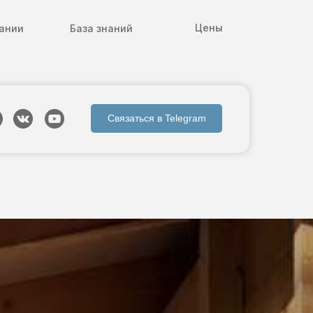
Цены
ании
База знаний
Связаться в Telegram