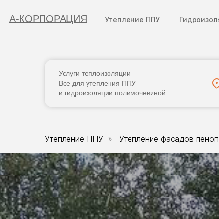
А-КОРПОРАЦИЯ
Утепление ППУ
Гидроизол
Ваш город:
Услуги теплоизоляции
Все для утепления ППУ
и гидроизоляции полимочевиной
Полимочевина
Утепление ППУ
»
Утепление фасадов пено
Санкт-Петербург
А-КОРПОРАЦ