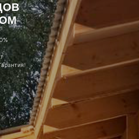
ДОВ
НОМ
60%
от
Гарантия!