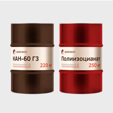
sale@ppu-snab.com
А-
1) 096-11-11
КОРПОРАЦИЯ