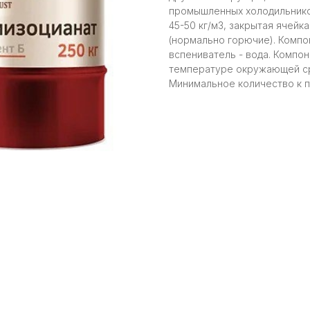
промышленных холодильников
45-50 кг/м3, закрытая ячейка
(нормально горючие). Компоне
вспениватель - вода. Компоне
температуре окружающей сред
Минимальное количество к пок