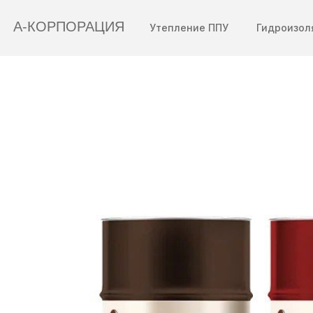
А-КОРПОРАЦИЯ
Утепление ППУ
Гидроизол
Ваш город:
Полимочевина
Санкт-Петербург