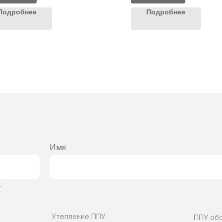
Подробнее
Подробнее
Имя
х
Утепление ППУ
ППУ об