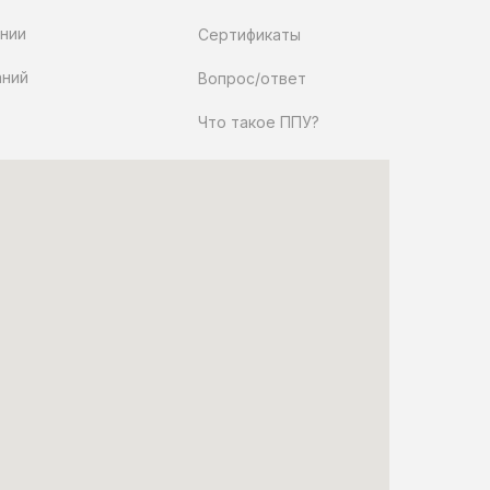
нии
Сертификаты
аний
Вопрос/ответ
Что такое ППУ?