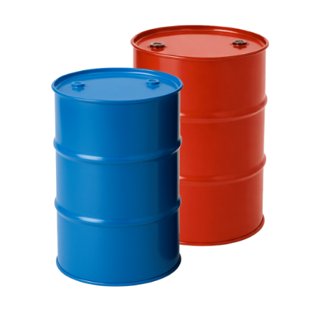
sale@ppu-snab.com
А-
1) 096-11-11
КОРПОРАЦИЯ