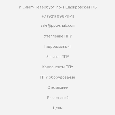
г. Санкт-Петербург, пр-т Шафировский 17В
+7 (921) 096-11-11
sale@ppu-snab.com
Утепление ППУ
Гидроизоляция
Заливка ППУ
Компоненты ППУ
ППУ оборудование
О компании
База знаний
Цены