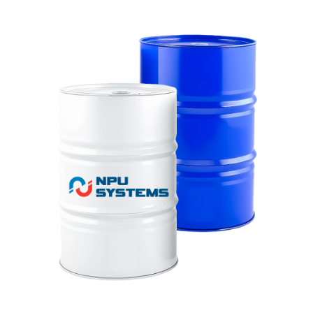
sale@ppu-snab.com
А-
1) 096-11-11
КОРПОРАЦИЯ