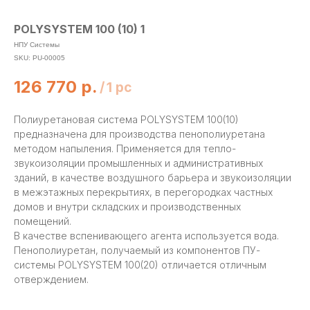
POLYSYSTEM 100 (10) 1
НПУ Системы
SKU:
PU-00005
126 770
р.
/
1 pc
Полиуретановая система POLYSYSTEM 100(10)
предназначена для производства пенополиуретана
методом напыления. Применяется для тепло-
звукоизоляции промышленных и административных
зданий, в качестве воздушного барьера и звукоизоляции
в межэтажных перекрытиях, в перегородках частных
домов и внутри складских и производственных
помещений.
В качестве вспенивающего агента используется вода.
Пенополиуретан, получаемый из компонентов ПУ-
системы POLYSYSTEM 100(20) отличается отличным
отверждением.