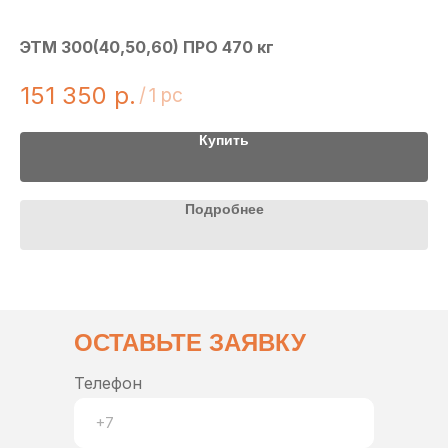
ЭТМ 300(40,50,60) ПРО 470 кг
Хи
151 350
р.
3
/
1 pc
Купить
Подробнее
ОСТАВЬТЕ ЗАЯВКУ
Телефон