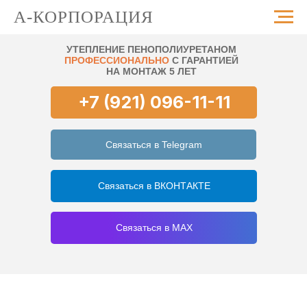
А-КОРПОРАЦИЯ
УТЕПЛЕНИЕ ПЕНОПОЛИУРЕТАНОМ
ПРОФЕССИОНАЛЬНО
С ГАРАНТИЕЙ
НА МОНТАЖ 5 ЛЕТ
+7 (921) 096-11-11
Связаться в Telegram
Связаться в ВКОНТАКТЕ
Связаться в MAX