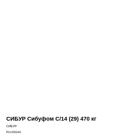
sale@ppu-snab.com
А-
1) 096-11-11
КОРПОРАЦИЯ
СИБУР Сибуфом С/14 (29) 470 кг
СИБУР
PU-00044