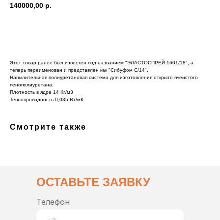
140000,00
р.
Купить
Этот товар ранее был известен под названием "ЭЛАСТОСПРЕЙ 1601/18", а
теперь переименован и представлен как "Сибуфом С/14".
Напылительная полиуретановая система для изготовления открыто ячеистого
пенополиуретана.
Плотность в ядре 14 Кг/м3
Теплопроводность 0,035 Вт/мК
Смотрите также
ОСТАВЬТЕ ЗАЯВКУ
Телефон