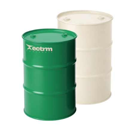
sale@ppu-snab.com
А-
1) 096-11-11
КОРПОРАЦИЯ