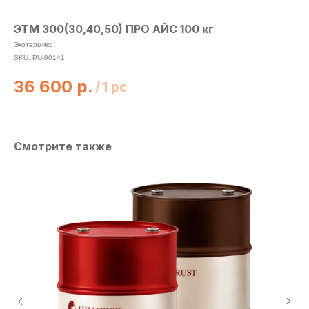
ЭТМ 300(30,40,50) ПРО АЙС 100 кг
Экотермикс
SKU:
PU-00141
36 600
р.
/
1 pc
Смотрите также