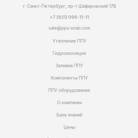
г. Санкт-Петербург, пр-т Шафировский 17В
+7 (921) 096-11-11
sale@ppu-snab.com
Утепление ППУ
Гидроизоляция
Заливка ППУ
Компоненты ППУ
ППУ оборудование
О компании
База знаний
Цены