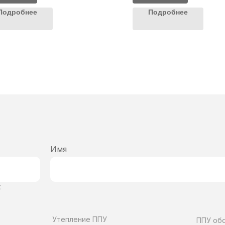
Подробнее
Подробнее
Имя
х
Утепление ППУ
ППУ об