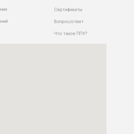
нии
Сертификаты
аний
Вопрос/ответ
Что такое ППУ?