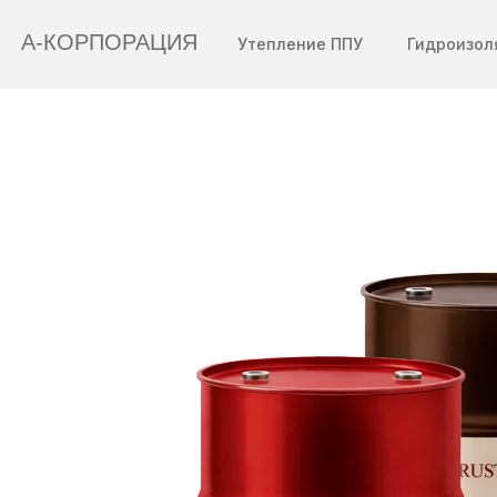
А-КОРПОРАЦИЯ
Утепление ППУ
Гидроизол
Ваш город:
Полимочевина
Санкт-Петербург