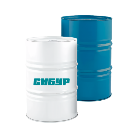
sale@ppu-snab.com
А-
1) 096-11-11
КОРПОРАЦИЯ