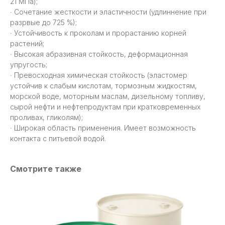
21 МПа);
∙ Сочетание жесткости и эластичности (удлиннение при
разрвые до 725 %);
∙ Устойчивость к проколам и прорастанию корней
растений;
∙ Высокая абразивная стойкость, деформационная
упругость;
∙ Превосходная химическая стойкость (эластомер
устойчив к слабым кислотам, тормозным жидкостям,
морской воде, моторным маслам, дизельному топливу,
сырой нефти и нефтепродуктам при кратковременных
проливах, гликолям);
∙ Широкая область применения. Имеет возможность
контакта с питьевой водой.
Смотрите также