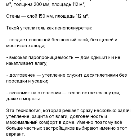
м³, толщина 200 мм, площадь 112 м²;
Стены — слой 150 мм, площадь 112 м².
Такой утеплитель как пенополиуретан:
- создаёт сплошной бесшовный слой, без щелей и
мостиков холода;
- высокая паропроницаемость — дом «дышит» и не
накапливает влагу;
- долговечен — утепление служит десятилетиями без
просадки и усадки;
- экономит на отоплении — тепло остаётся внутри,
даже в морозы.
Эта технология, которая решает сразу несколько задач:
утепление, защита от влаги, долговечность и
максимальный комфорт в доме. Именно поэтому всё
больше частных застройщиков выбирают именно этот
вариант.