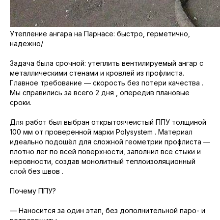
Утепление ангара на Парнасе: быстро, герметично,
надежно/
Задача была срочной: утеплить вентилируемый ангар с
металлическими стенами и кровлей из профлиста.
Главное требование — скорость без потери качества .
Мы справились за всего 2 дня , опередив плановые
сроки.
Для работ был выбран открытоячеистый ППУ толщиной
100 мм от проверенной марки Polysystem . Материал
идеально подошёл для сложной геометрии профлиста —
плотно лег по всей поверхности, заполнил все стыки и
неровности, создав монолитный теплоизоляционный
слой без швов .
Почему ППУ?
— Наносится за один этап, без дополнительной паро- и