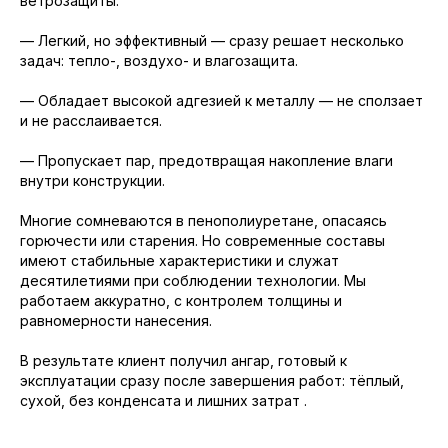
ветрозащиты.
— Легкий, но эффективный — сразу решает несколько
задач: тепло-, воздухо- и влагозащита.
— Обладает высокой адгезией к металлу — не сползает
и не расслаивается.
— Пропускает пар, предотвращая накопление влаги
внутри конструкции.
Многие сомневаются в пенополиуретане, опасаясь
горючести или старения. Но современные составы
имеют стабильные характеристики и служат
десятилетиями при соблюдении технологии. Мы
работаем аккуратно, с контролем толщины и
равномерности нанесения.
В результате клиент получил ангар, готовый к
эксплуатации сразу после завершения работ: тёплый,
сухой, без конденсата и лишних затрат .