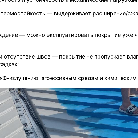
и термостойкость — выдерживает расширение/сжа
ждение — можно эксплуатировать покрытие уже ч
и отсутствие швов — покрытие не пропускает вла
садках;
 УФ-излучению, агрессивным средам и химическим