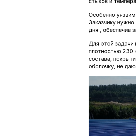
стыков и темпер
Особенно уязвимы
Заказчику нужно
дня , обеспечив 
Для этой задачи
плотностью 230 к
состава, покрыти
оболочку, не даю