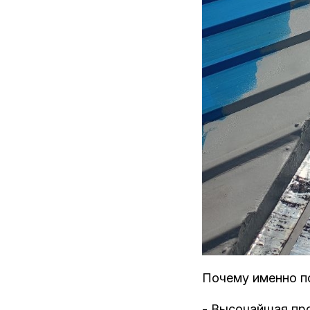
Почему именно п
- Высочайшая про