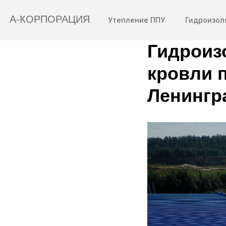
А-КОРПОРАЦИЯ
Утепление ППУ
Гидроизол
Гидроиз
Ваш город:
кровли 
Ленингр
Полимочевина
Санкт-Петербург