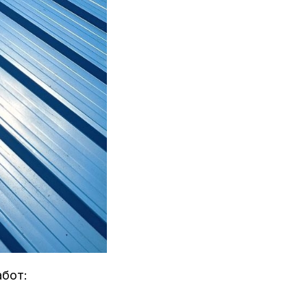
абот: