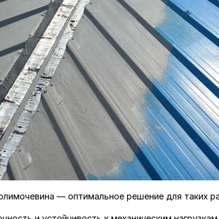
олимочевина — оптимальное решение для таких р
чность и устойчивость к механическим нагрузкам