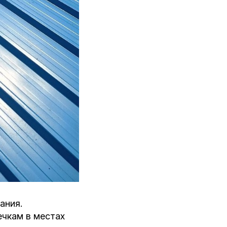
ания.
ечкам в местах