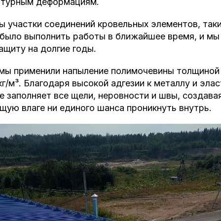
атурным деформациям.
 участки соединений кровельных элементов, таки
 было выполнить работы в ближайшее время, и мы
защиту на долгие годы.
 мы применили напыление полимочевины толщиной 
г/м³. Благодаря высокой адгезии к металлу и эла
е заполняет все щели, неровности и швы, создав
щую влаге ни единого шанса проникнуть внутрь.