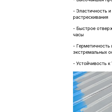
- Эластичность 
растрескивания
- Быстрое отвер
часы
- Герметичность 
экстремальных о
- Устойчивость к