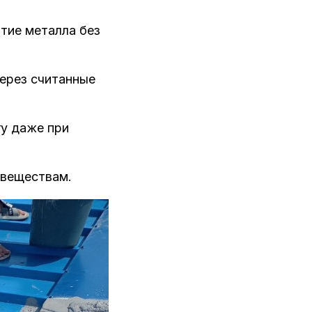
тие металла без
ерез считанные
гу даже при
 веществам.