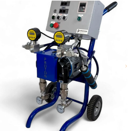
sale@ppu-snab.com
А-
1) 096-11-11
КОРПОРАЦИЯ