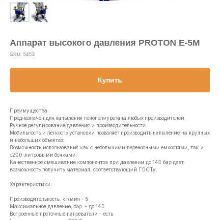
Аппарат высокого давления PROTON E-5M
SKU:
5453
Купить
Преимущества:
Предназначен для напыления пенополиуретана любых производителей.
Ручное регулирование давления и производительности.
Мобильность и легкость установки позволяет производить напыление на крупных
и небольших объектах.
Возможность использования как с небольшими переносными емкостями, так и
с200-литровыми бочками.
Качественное смешивание компонентов при давлении до 140 бар дает
возможность получить материал, соответствующий ГОСТу.
Характеристики:
Производительность, кг/мин - 5
Максимальное давление, бар. - до 140
Встроенные проточные нагреватели - есть