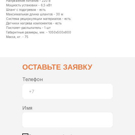
Напряжение питания - 220 В
Мощность установки - 6,5 кВт
Шланг с подогревом - есть
Максимальная длина шлангов - 30 м
Система рециркуляции материалов - есть
Датчики нагрева компонентов - есть
Пистолет-распылитель - 1 шт
Габаритные размеры, мм. - 1050х500х800
Масса, кг. - 75
ОСТАВЬТЕ ЗАЯВКУ
Телефон
Имя