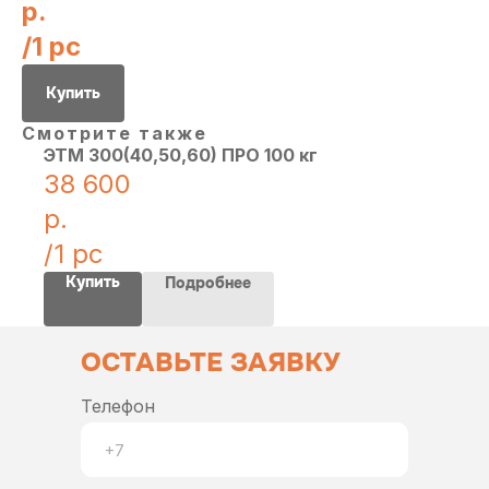
р.
/
1 pc
Купить
Смотрите также
ЭТМ 300(40,50,60) ПРО 100 кг
38 600
р.
/
1 pc
Купить
Подробнее
ОСТАВЬТЕ ЗАЯВКУ
Телефон