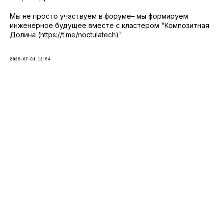
Мы не просто участвуем в форуме– мы формируем
инженерное будущее вместе с кластером "Композитная
Долина (https://t.me/noctulatech)"
2025-07-01 12:54