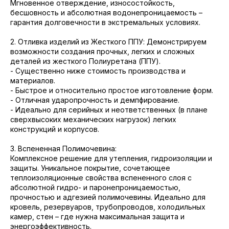
Мгновенное отверждение, износостойкость,
бесшовность и абсолютная водонепроницаемость –
гарантия долговечности в экстремальных условиях.
2. Отливка изделий из Жесткого ППУ: Демонстрируем
возможности создания прочных, легких и сложных
деталей из жесткого Полиуретана (ППУ).
- Существенно ниже стоимость производства и
материалов.
- Быстрое и относительно простое изготовление форм.
- Отличная ударопрочность и демпфирование.
- Идеально для серийных и неответственных (в плане
сверхвысоких механических нагрузок) легких
конструкций и корпусов.
3. Вспененная Полимочевина:
Комплексное решение для утепления, гидроизоляции и
защиты. Уникальное покрытие, сочетающее
теплоизоляционные свойства вспененного слоя с
абсолютной гидро- и паронепроницаемостью,
прочностью и адгезией полимочевины. Идеально для
кровель, резервуаров, трубопроводов, холодильных
камер, стен – где нужна максимальная защита и
энергоэффективность.