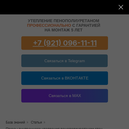
А-КОРПОРАЦИЯ
УТЕПЛЕНИЕ ПЕНОПОЛИУРЕТАНОМ
ПРОФЕССИОНАЛЬНО
С ГАРАНТИЕЙ
НА МОНТАЖ 5 ЛЕТ
+7 (921) 096-11-11
Связаться в Telegram
Связаться в ВКОНТАКТЕ
Связаться в MAX
База знаний
»
Статьи
»
Плюсы внутреннего утепления пенополиуретаном стен